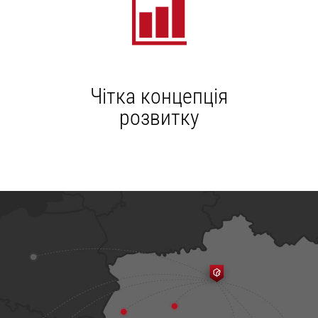
Чітка концепція
розвитку