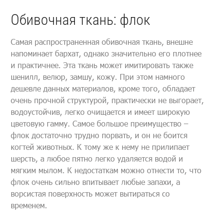
Обивочная ткань: флок
Самая распространенная обивочная ткань, внешне
напоминает бархат, однако значительно его плотнее
и практичнее. Эта ткань может имитировать также
шенилл, велюр, замшу, кожу. При этом намного
дешевле данных материалов, кроме того, обладает
очень прочной структурой, практически не выгорает,
водоустойчив, легко очищается и имеет широкую
цветовую гамму. Самое большое преимущество –
флок достаточно трудно порвать, и он не боится
когтей животных. К тому же к нему не прилипает
шерсть, а любое пятно легко удаляется водой и
мягким мылом. К недостаткам можно отнести то, что
флок очень сильно впитывает любые запахи, а
ворсистая поверхность может вытираться со
временем.