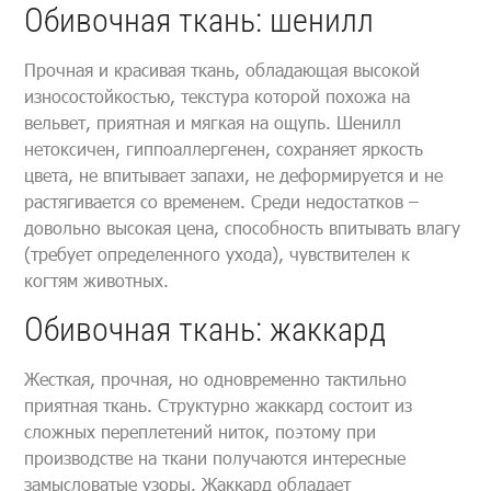
Обивочная ткань: шенилл
Прочная и красивая ткань, обладающая высокой
износостойкостью, текстура которой похожа на
вельвет, приятная и мягкая на ощупь. Шенилл
нетоксичен, гиппоаллергенен, сохраняет яркость
цвета, не впитывает запахи, не деформируется и не
растягивается со временем. Среди недостатков –
довольно высокая цена, способность впитывать влагу
(требует определенного ухода), чувствителен к
когтям животных.
Обивочная ткань: жаккард
Жесткая, прочная, но одновременно тактильно
приятная ткань. Структурно жаккард состоит из
сложных переплетений ниток, поэтому при
производстве на ткани получаются интересные
замысловатые узоры. Жаккард обладает