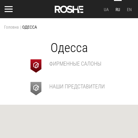
UA
RU
EN
Головна
|
ОДЕССА
Одесса
ФИРМЕННЫЕ САЛОНЫ
НАШИ ПРЕДСТАВИТЕЛИ