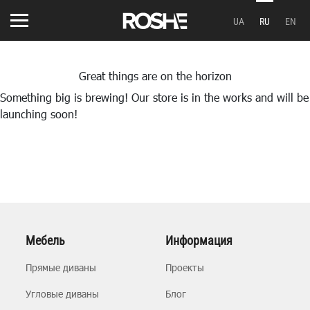
UA
RU
EN
Great things are on the horizon
Something big is brewing! Our store is in the works and will be
launching soon!
Мебель
Информация
Прямые диваны
Проекты
Угловые диваны
Блог