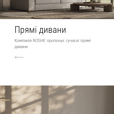
Прямі дивани
Компанія ROSHE пропонує сучасні прямі
дивани
⟵
.