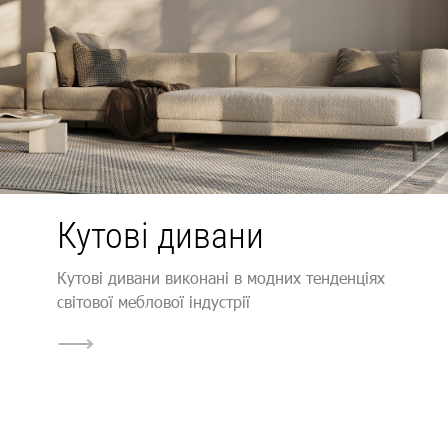
Кутові дивани
Кутові дивани виконані в модних тенденціях
світової меблової індустрії
⟶