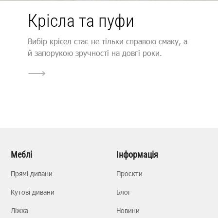
Крісла та пуфи
Вибір крісел стає не тільки справою смаку, а
й запорукою зручності на довгі роки.
⟶
Меблі
Інформація
Прямі дивани
Проєкти
Кутові дивани
Блог
Ліжка
Новини