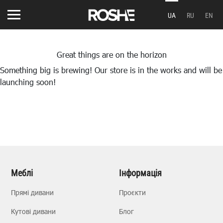
UA
RU
EN
Great things are on the horizon
Something big is brewing! Our store is in the works and will be
launching soon!
Меблі
Інформація
Прямі дивани
Проєкти
Кутові дивани
Блог