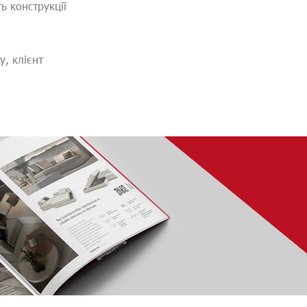
ь конструкції
, клієнт