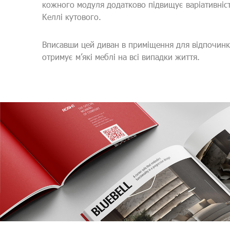
кожного модуля додатково підвищує варіативніст
Келлі кутового.
Вписавши цей диван в приміщення для відпочинку
отримує м’які меблі на всі випадки життя.