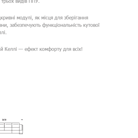
 трьох видів ППУ.
кривні модулі, як місця для зберігання
изни, забезпечують функціональність кутової
лі.
й Келлі — ефект комфорту для всіх!