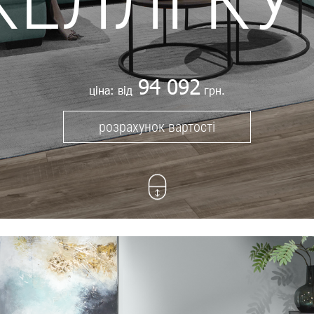
94 092
ціна: від
грн.
розрахунок вартості